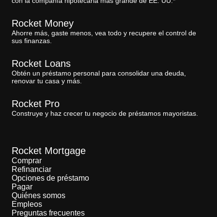
con la compañía hipotecaria más grande de EE. UU.*
Rocket Money
Ahorre más, gaste menos, vea todo y recupere el control de
sus finanzas.
Rocket Loans
Obtén un préstamo personal para consolidar una deuda,
renovar tu casa y más.
Rocket Pro
Construye y haz crecer tu negocio de préstamos mayoristas.
Rocket Mortgage
Comprar
Refinanciar
Opciones de préstamo
Pagar
Quiénes somos
Empleos
Preguntas frecuentes