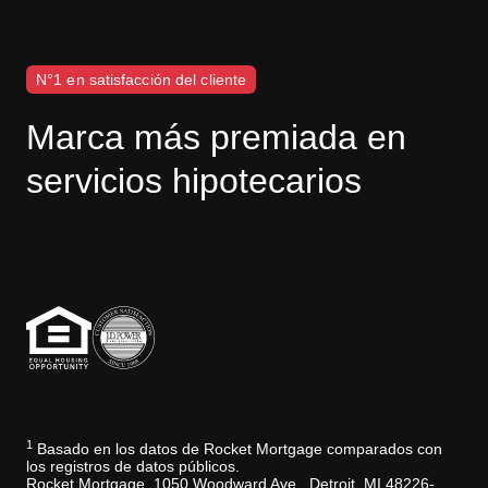
N°1 en satisfacción del cliente
Marca más premiada en
servicios hipotecarios
Descargo de responsabilidad de J.D. Power
1
Basado en los datos de Rocket Mortgage comparados con
los registros de datos públicos.
Rocket Mortgage, 1050 Woodward Ave., Detroit, MI 48226-