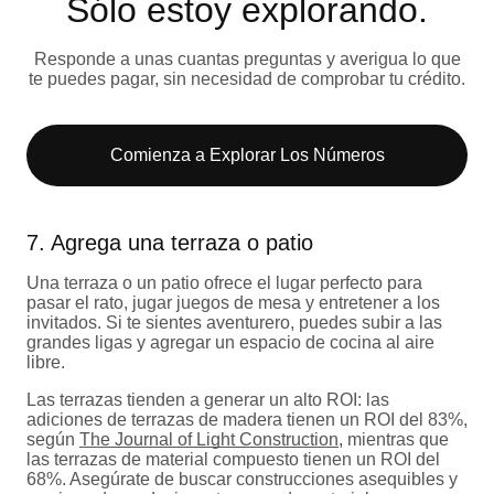
Sólo estoy explorando​.
Responde a unas cuantas preguntas y averigua lo que
te puedes pagar, sin necesidad de comprobar tu crédito.
Comienza a Explorar Los Números​
7. Agrega una terraza o patio
Una terraza o un patio ofrece el lugar perfecto para
pasar el rato, jugar juegos de mesa y entretener a los
invitados. Si te sientes aventurero, puedes subir a las
grandes ligas y agregar un espacio de cocina al aire
libre.
Las terrazas tienden a generar un alto ROI: las
adiciones de terrazas de madera tienen un ROI del 83%,
según
The Journal of Light Construction
, mientras que
las terrazas de material compuesto tienen un ROI del
68%. Asegúrate de buscar construcciones asequibles y