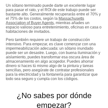
Un sótano terminado puede darte un excelente lugar
para pasar el rato, y el ROI de este trabajo puede ser
bastante alto. Generalmente recuperarás entre el 70% y
el 75% de los costos, según la
Massachusetts
Association of Buyer Agents
, mientras añades un
espacio valioso para entretenimiento, oficinas en casa o
habitaciones de invitados.
Pero también requiere un trabajo de construcción
intensivo. Para empezar, es clave comenzar con una
impermeabilización adecuada: un sótano inundado
puede ser un desastre. Luego, con buena iluminación y
aislamiento, puedes transformar esa oscura área de
almacenamiento en algo acogedor. Puedes ahorrar
dinero si haces tú mismo algo de la pintura y tareas
sencillas, pero asegúrate de contratar profesionales
para la electricidad y la fontanería para garantizar que
todo sea seguro y cumpla con los códigos.
¿No sabes por dónde
empezar?