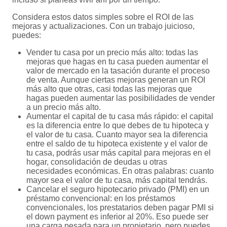
Considera estos datos simples sobre el ROI de las
mejoras y actualizaciones. Con un trabajo juicioso,
puedes:
Vender tu casa por un precio más alto: todas las
mejoras que hagas en tu casa pueden aumentar el
valor de mercado en la tasación durante el proceso
de venta. Aunque ciertas mejoras generan un ROI
más alto que otras, casi todas las mejoras que
hagas pueden aumentar las posibilidades de vender
a un precio más alto.
Aumentar el capital de tu casa más rápido: el capital
es la diferencia entre lo que debes de tu hipoteca y
el valor de tu casa. Cuanto mayor sea la diferencia
entre el saldo de tu hipoteca existente y el valor de
tu casa, podrás usar más capital para mejoras en el
hogar, consolidación de deudas u otras
necesidades económicas. En otras palabras: cuanto
mayor sea el valor de tu casa, más capital tendrás.
Cancelar el seguro hipotecario privado (PMI) en un
préstamo convencional: en los préstamos
convencionales, los prestatarios deben pagar PMI si
el down payment es inferior al 20%. Eso puede ser
una carga pesada para un propietario, pero puedes