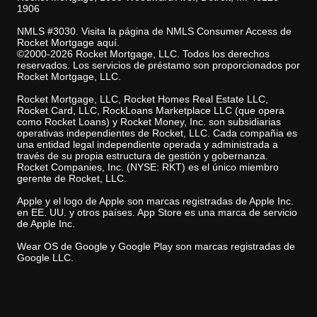
1906
NMLS #3030. Visita la página de NMLS Consumer Access de
Rocket Mortgage aquí.
©2000-2026 Rocket Mortgage, LLC. Todos los derechos
reservados. Los servicios de préstamo son proporcionados por
Rocket Mortgage, LLC.
Rocket Mortgage, LLC, Rocket Homes Real Estate LLC,
Rocket Card, LLC, RockLoans Marketplace LLC (que opera
como Rocket Loans) y Rocket Money, Inc. son subsidiarias
operativas independientes de Rocket, LLC. Cada compañia es
una entidad legal independiente operada y administrada a
través de su propia estructura de gestión y gobernanza.
Rocket Companies, Inc. (NYSE: RKT) es el único miembro
gerente de Rocket, LLC.
Apple y el logo de Apple son marcas registradas de Apple Inc.
en EE. UU. y otros países. App Store es una marca de servicio
de Apple Inc.
Wear OS de Google y Google Play son marcas registradas de
Google LLC.