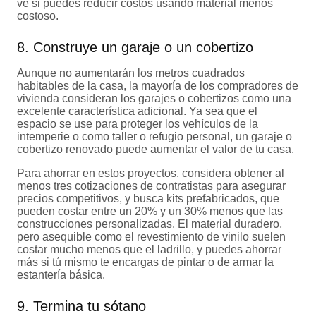
ve si puedes reducir costos usando material menos
costoso.
8. Construye un garaje o un cobertizo
Aunque no aumentarán los metros cuadrados
habitables de la casa, la mayoría de los compradores de
vivienda consideran los garajes o cobertizos como una
excelente característica adicional. Ya sea que el
espacio se use para proteger los vehículos de la
intemperie o como taller o refugio personal, un garaje o
cobertizo renovado puede aumentar el valor de tu casa.
Para ahorrar en estos proyectos, considera obtener al
menos tres cotizaciones de contratistas para asegurar
precios competitivos, y busca kits prefabricados, que
pueden costar entre un 20% y un 30% menos que las
construcciones personalizadas. El material duradero,
pero asequible como el revestimiento de vinilo suelen
costar mucho menos que el ladrillo, y puedes ahorrar
más si tú mismo te encargas de pintar o de armar la
estantería básica.
9. Termina tu sótano