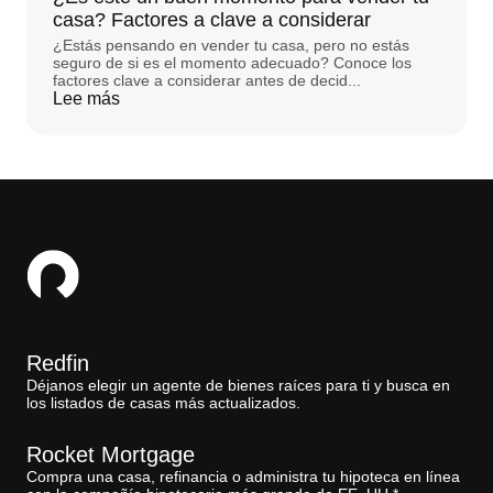
casa? Factores a clave a considerar
¿Estás pensando en vender tu casa, pero no estás
seguro de si es el momento adecuado? Conoce los
factores clave a considerar antes de decid...
Lee más
Redfin
Déjanos elegir un agente de bienes raíces para ti y busca en
los listados de casas más actualizados.
Rocket Mortgage
Compra una casa, refinancia o administra tu hipoteca en línea