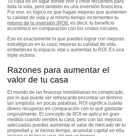
Tu casa es un lugar donde vivir y crear recuerdos para
toda la vida, pero también es una inversión financiera.
Por eso, es lógico es que hagas mejoras que aumenten
tu calidad de vida y al mismo tiempo incrementen tu
retorno de la inversión (ROI)
, es decir, tu beneficio
económico en comparación con los costos iniciales.
Eso es exactamente lo que puedes lograr con mejoras
estratégicas en tu casa: mejoras tu calidad de vida,
embelleces tu espacio vital y aumentas tu ROI. Es una
triple victoria.
Razones para aumentar el
valor de tu casa
El mundo de las finanzas inmobiliarias es complicado,
por lo que puede ser refrescante encontrar un término
tan simplista: en pocas palabras, ROI significa cuánto
dinero recuperas en comparación con lo que gastaste
originalmente. El concepto de ROI se aplica en gran
medida cuando vendes tu casa, pero con las mejoras
adecuadas puedes aumentar el valor de mercado de tu
propiedad y, al mismo tiempo, acumular capital en ella,
incluso si planeas vivir ahí por un tiempo.