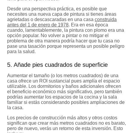
Desde una perspectiva práctica, es posible que
necesites una nueva capa de pintura si tienes áreas
agrietadas o descascaradas en una casa
construida
antes del 1 de enero de 1978
. Era en esa época
cuando, lamentablemente, la pintura con plomo era una
opción popular. No volver a pintar o no mitigar el
problema de otra manera podría hacer que tu casa no
pase una tasación porque representa un posible peligro
para la salud.
5. Añade pies cuadrados de superficie
Aumentar el tamaño (o los metros cuadrados) de una
casa ofrece un ROI sustancial pues amplía el espacio
utilizable. Los dormitorios y baños adicionales ofrecen
el beneficio económico más significativo, pero también
podrías aumentar los espacios de la cocina y la sala
familiar si estás considerando posibles ampliaciones de
la casa.
Los precios de construcción más altos y otros costos
significan que crear más metros cuadrados no es barato,
pero de nuevo, verás un retorno de esta inversión. Esto