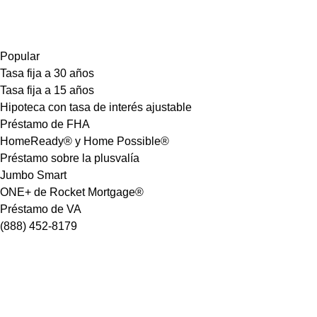
Popular
Tasa fija a 30 años
Tasa fija a 15 años
Hipoteca con tasa de interés ajustable
Préstamo de FHA
HomeReady® y Home Possible®
Préstamo sobre la plusvalía
Jumbo Smart
ONE+ de Rocket Mortgage®
Préstamo de VA
(888) 452-8179