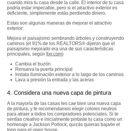
cuando mira tu casa desde la calle. El interior de tu casa
podría estar impecable, pero si el atractivo exterior es
deficiente, simplemente estás perdiendo dinero.
Estas son algunas maneras de mejorar el atractivo
exterior:
Mejora el paisajismo sembrando árboles y construyendo
caminos (el 91% de los REALTORS® dijeron que el
paisajismo mejorado era una de sus características
principales, según
fixr.com
)
Cambia el buzón
Renueva la puerta principal
Instala iluminación exterior a lo largo de los caminos
Lava a presión la entrada y las aceras
4. Considera una nueva capa de pintura
A la mayoría de las casas les cae bien una nueva capa
de pintura, y te recomendamos elegir colores neutros
para atraer a todos los compradores potenciales. Si te
sentías creativo e inicialmente pintaste tu casa como un
homenaje a Jackson Pollock, quizás quieras bajarle el
tono para el open house.